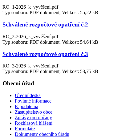
RO_1-2026_k_vyvěšení.pdf
Typ souboru: PDF dokument, Velikost: 55,22 kB
Schválené rozpočtové opatření č.2
RO_2-2026_k_vyvěšení.pdf
Typ souboru: PDF dokument, Velikost: 54,64 kB
Schválené rozpočtové opatření č.3
RO_3-2026_k_vyvěšení.pdf
Typ souboru: PDF dokument, Velikost: 53,75 kB
Obecní úřad
Úřední deska
Povinné informace
E-podatelna
Zastupitelstvo obce
Zprávy pro občany
Rozhlasová hlášení
Formuláře
Dokumenty obecního úřadu