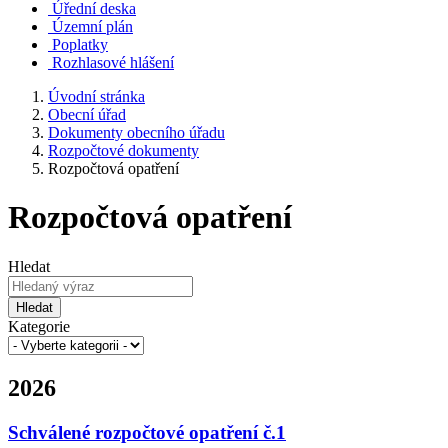
Úřední deska
Územní plán
Poplatky
Rozhlasové hlášení
Úvodní stránka
Obecní úřad
Dokumenty obecního úřadu
Rozpočtové dokumenty
Rozpočtová opatření
Rozpočtová opatření
Hledat
Hledat
Kategorie
2026
Schválené rozpočtové opatření č.1