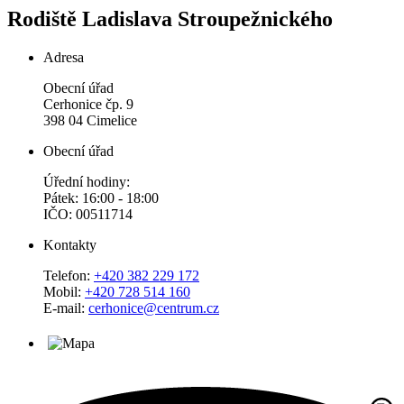
Rodiště Ladislava Stroupežnického
Adresa
Obecní úřad
Cerhonice čp. 9
398 04 Cimelice
Obecní úřad
Úřední hodiny:
Pátek: 16:00 - 18:00
IČO: 00511714
Kontakty
Telefon:
+420 382 229 172
Mobil:
+420 728 514 160
E-mail:
cerhonice@centrum.cz