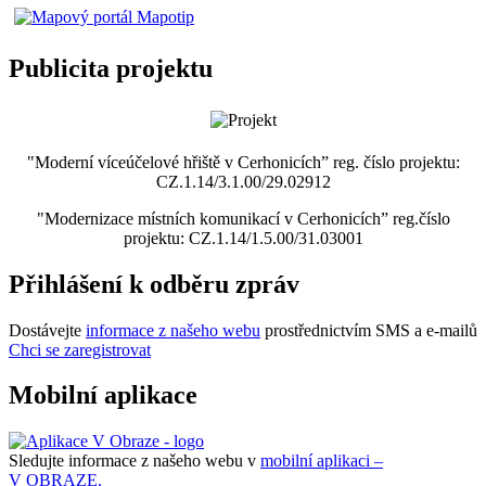
Publicita projektu
"Moderní víceúčelové hřiště v Cerhonicích” reg. číslo projektu:
CZ.1.14/3.1.00/29.02912
"Modernizace místních komunikací v Cerhonicích” reg.číslo
projektu: CZ.1.14/1.5.00/31.03001
Přihlášení k odběru zpráv
Dostávejte
informace z našeho webu
prostřednictvím SMS a e-mailů
Chci se zaregistrovat
Mobilní aplikace
Sledujte informace z našeho webu v
mobilní aplikaci –
V OBRAZE.