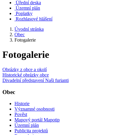
Úřední deska
Územní plán
Poplatky
Rozhlasové hlášení
Úvodní stránka
Obec
Fotogalerie
Fotogalerie
Obrázky z obce a okolí
Historické obrázky obce
Divadelní představení Naši furianti
Obec
Historie
Významné osobnosti
Pověst
Mapový portál Mapotip
Územní plán
Publicita projektů