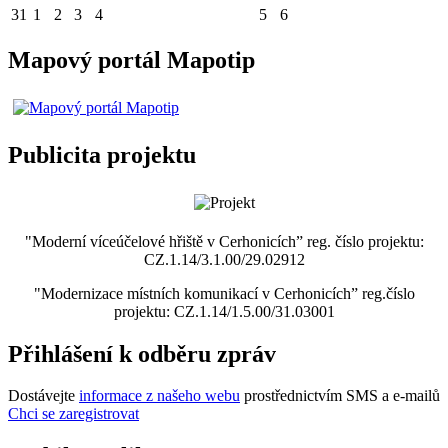
31
1
2
3
4
5
6
Mapový portál Mapotip
Publicita projektu
"Moderní víceúčelové hřiště v Cerhonicích” reg. číslo projektu:
CZ.1.14/3.1.00/29.02912
"Modernizace místních komunikací v Cerhonicích” reg.číslo
projektu: CZ.1.14/1.5.00/31.03001
Přihlášení k odběru zpráv
Dostávejte
informace z našeho webu
prostřednictvím SMS a e-mailů
Chci se zaregistrovat