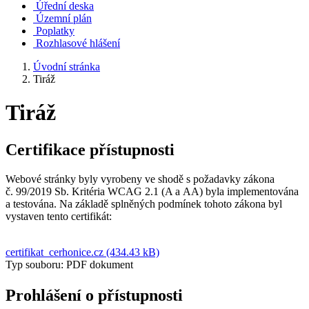
Úřední deska
Územní plán
Poplatky
Rozhlasové hlášení
Úvodní stránka
Tiráž
Tiráž
Certifikace přístupnosti
Webové stránky byly vyrobeny ve shodě s požadavky zákona
č. 99/2019 Sb. Kritéria WCAG 2.1 (A a AA) byla implementována
a testována. Na základě splněných podmínek tohoto zákona byl
vystaven tento certifikát:
certifikat_cerhonice.cz (434.43 kB)
Typ souboru: PDF dokument
Prohlášení o přístupnosti