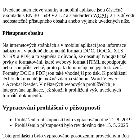
Uvedené internetové stránky a mobilní aplikace jsou částečně
v souladu s EN 301 549 V2 1.2 a standardem
WCAG
2.1 z důvodu
nedostatečně přístupného obsahu anebo výjimek uvedených níže.
Přístupnost obsahu
Na internetových stránkách a v mobilní aplikaci jsou informace
nabízeny i v podobě dokumentů formátu DOC, DOCX, XLS,
XLSX a PDF, a to zejména z důvodů, že obsahují typografické
prvky a formátování, které webový formát HTML nepodporuje,
nebo jsou příliš velké, proto pak doporučujeme jejich stažení.
Formáty DOC a PDF jsou také vhodnější pro tisk. K prohlížení
těchto dokumentů je možné zdarma stáhnout Word Viewer
a Acrobat Reader. V některých webových prohlížečích je
integrována aplikace, jež slouží k prohlížení výše uvedených
formátů dokumentů.
Vypracování prohlášení o přístupnosti
Prohlášení o přístupnosti bylo vypracováno dne 21. 8. 2019
Prohlášení o přístupnosti bylo revidováno dne 15. 5. 2025
Toto prohlášení bylo vypracováno posouzením provedeným třetí