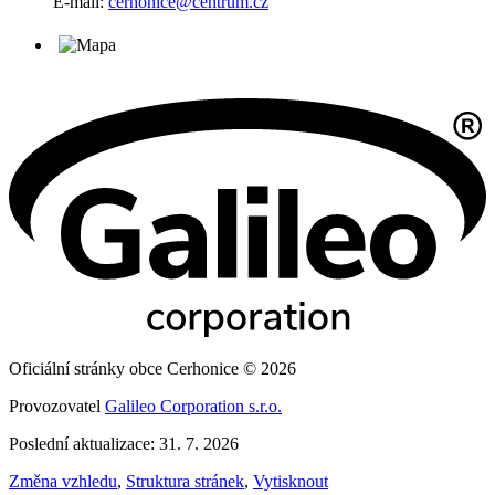
E-mail:
cerhonice@centrum.cz
Oficiální stránky obce Cerhonice © 2026
Provozovatel
Galileo Corporation s.r.o.
Poslední aktualizace: 31. 7. 2026
Změna vzhledu
,
Struktura stránek
,
Vytisknout