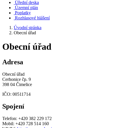
Úřední deska
Územní plán
Poplatky
Rozhlasové hlášení
Úvodní stránka
Obecní úřad
Obecní úřad
Adresa
Obecní úřad
Cerhonice čp. 9
398 04 Čimelice
IČO: 00511714
Spojení
Telefon: +420 382 229 172
Mobil: +420 728 514 160