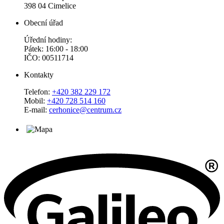
398 04 Cimelice
Obecní úřad
Úřední hodiny:
Pátek: 16:00 - 18:00
IČO: 00511714
Kontakty
Telefon:
+420 382 229 172
Mobil:
+420 728 514 160
E-mail:
cerhonice@centrum.cz