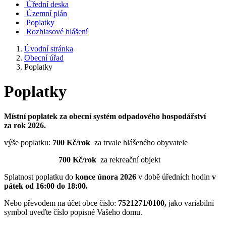
Úřední deska
Územní plán
Poplatky
Rozhlasové hlášení
Úvodní stránka
Obecní úřad
Poplatky
Poplatky
Místní poplatek za obecní systém odpadového hospodářství
za rok 2026.
výše poplatku:
700 Kč/rok
za trvale hlášeného obyvatele
700 Kč/rok
za rekreační objekt
Splatnost poplatku do
konce února 2026
v době úředních hodin
v
pátek od 16:00 do 18:00.
Nebo převodem na účet obce číslo:
7521271/0100,
jako variabilní
symbol uveďte číslo popisné Vašeho domu.