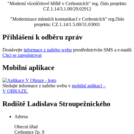
"Moderní víceúčelové hřiště v Cerhonicích” reg. číslo projektu:
CZ.1.14/3.1.00/29.02912
"Modernizace místních komunikací v Cerhonicích” reg.číslo
projektu: CZ.1.14/1.5.00/31.03001
Přihlášení k odběru zpráv
Dostávejte
informace z našeho webu
prostřednictvím SMS a e-mailů
Chci se zaregistrovat
Mobilní aplikace
Sledujte informace z našeho webu v
mobilní aplikaci –
V OBRAZE.
Rodiště Ladislava Stroupežnického
Adresa
Obecní úřad
Cerhonice čp. 9