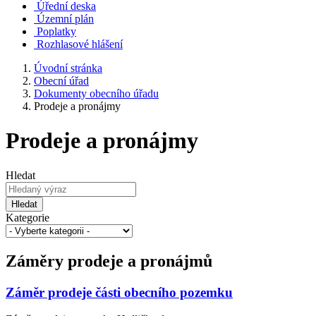
Úřední deska
Územní plán
Poplatky
Rozhlasové hlášení
Úvodní stránka
Obecní úřad
Dokumenty obecního úřadu
Prodeje a pronájmy
Prodeje a pronájmy
Hledat
Hledat
Kategorie
Záměry prodeje a pronájmů
Záměr prodeje části obecního pozemku