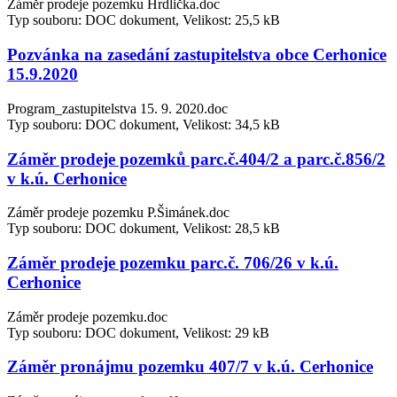
Záměr prodeje pozemku Hrdlička.doc
Typ souboru: DOC dokument, Velikost: 25,5 kB
Pozvánka na zasedání zastupitelstva obce Cerhonice
15.9.2020
Program_zastupitelstva 15. 9. 2020.doc
Typ souboru: DOC dokument, Velikost: 34,5 kB
Záměr prodeje pozemků parc.č.404/2 a parc.č.856/2
v k.ú. Cerhonice
Záměr prodeje pozemku P.Šimánek.doc
Typ souboru: DOC dokument, Velikost: 28,5 kB
Záměr prodeje pozemku parc.č. 706/26 v k.ú.
Cerhonice
Záměr prodeje pozemku.doc
Typ souboru: DOC dokument, Velikost: 29 kB
Záměr pronájmu pozemku 407/7 v k.ú. Cerhonice