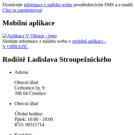
Dostávejte
informace z našeho webu
prostřednictvím SMS a e-mailů
Chci se zaregistrovat
Mobilní aplikace
Sledujte informace z našeho webu v
mobilní aplikaci –
V OBRAZE.
Rodiště Ladislava Stroupežnického
Adresa
Obecní úřad
Cerhonice čp. 9
398 04 Cimelice
Obecní úřad
Úřední hodiny:
Pátek: 16:00 - 18:00
IČO: 00511714
Kontakty