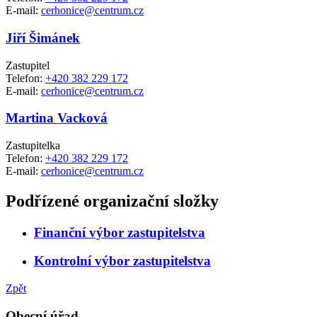
E-mail:
cerhonice@centrum.cz
Jiří Šimánek
Zastupitel
Telefon:
+420 382 229 172
E-mail:
cerhonice@centrum.cz
Martina Vacková
Zastupitelka
Telefon:
+420 382 229 172
E-mail:
cerhonice@centrum.cz
Podřízené organizační složky
Finanční výbor zastupitelstva
Kontrolní výbor zastupitelstva
Zpět
Obecní úřad