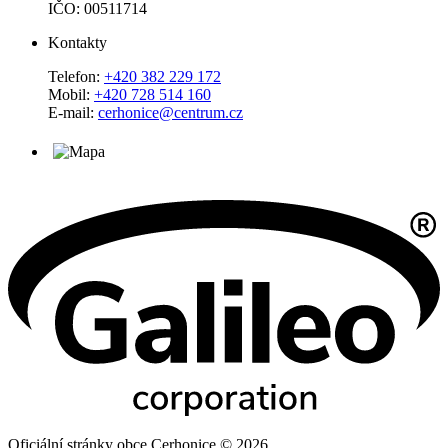
IČO: 00511714
Kontakty
Telefon:
+420 382 229 172
Mobil:
+420 728 514 160
E-mail:
cerhonice@centrum.cz
Oficiální stránky obce Cerhonice © 2026