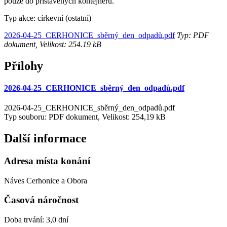
pouze do přistavených kontejnerů.
Typ akce: církevní (ostatní)
2026-04-25_CERHONICE_sběrný_den_odpadů.pdf
Typ: PDF
dokument, Velikost: 254.19 kB
Přílohy
2026-04-25_CERHONICE_sběrný_den_odpadů.pdf
2026-04-25_CERHONICE_sběrný_den_odpadů.pdf
Typ souboru: PDF dokument, Velikost: 254,19 kB
Další informace
Adresa místa konání
Náves Cerhonice a Obora
Časová náročnost
Doba trvání: 3,0 dní