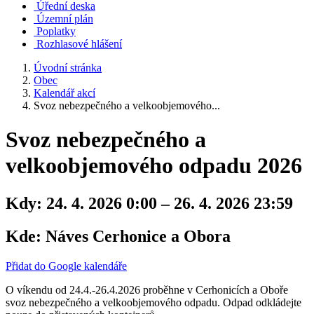
Úřední deska
Územní plán
Poplatky
Rozhlasové hlášení
Úvodní stránka
Obec
Kalendář akcí
Svoz nebezpečného a velkoobjemového...
Svoz nebezpečného a
velkoobjemového odpadu 2026
Kdy:
24. 4. 2026 0:00 – 26. 4. 2026 23:59
Kde:
Náves Cerhonice a Obora
Přidat do Google kalendáře
O víkendu od 24.4.-26.4.2026 proběhne v Cerhonicích a Oboře
svoz nebezpečného a velkoobjemového odpadu. Odpad odkládejte