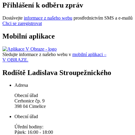
Přihlášení k odběru zpráv
Dostávejte
informace z našeho webu
prostřednictvím SMS a e-mailů
Chci se zaregistrovat
Mobilní aplikace
Sledujte informace z našeho webu v
mobilní aplikaci –
V OBRAZE.
Rodiště Ladislava Stroupežnického
Adresa
Obecní úřad
Cerhonice čp. 9
398 04 Cimelice
Obecní úřad
Úřední hodiny:
Pátek: 16:00 - 18:00