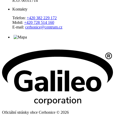
IČO: 00511714
Kontakty
Telefon:
+420 382 229 172
Mobil:
+420 728 514 160
E-mail:
cerhonice@centrum.cz
Oficiální stránky obce Cerhonice © 2026