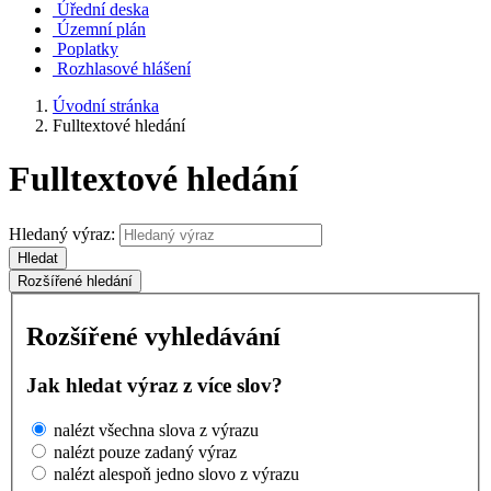
Úřední deska
Územní plán
Poplatky
Rozhlasové hlášení
Úvodní stránka
Fulltextové hledání
Fulltextové hledání
Hledaný výraz:
Hledat
Rozšířené hledání
Rozšířené vyhledávání
Jak hledat výraz z více slov?
nalézt všechna slova z výrazu
nalézt pouze zadaný výraz
nalézt alespoň jedno slovo z výrazu