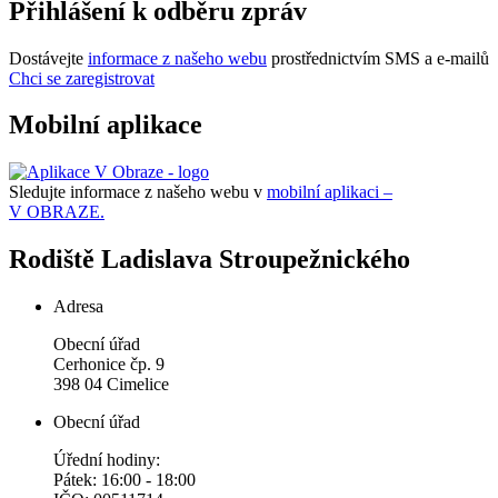
Přihlášení k odběru zpráv
Dostávejte
informace z našeho webu
prostřednictvím SMS a e-mailů
Chci se zaregistrovat
Mobilní aplikace
Sledujte informace z našeho webu v
mobilní aplikaci –
V OBRAZE.
Rodiště Ladislava Stroupežnického
Adresa
Obecní úřad
Cerhonice čp. 9
398 04 Cimelice
Obecní úřad
Úřední hodiny:
Pátek: 16:00 - 18:00