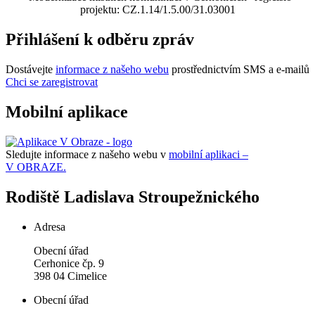
projektu: CZ.1.14/1.5.00/31.03001
Přihlášení k odběru zpráv
Dostávejte
informace z našeho webu
prostřednictvím SMS a e-mailů
Chci se zaregistrovat
Mobilní aplikace
Sledujte informace z našeho webu v
mobilní aplikaci –
V OBRAZE.
Rodiště Ladislava Stroupežnického
Adresa
Obecní úřad
Cerhonice čp. 9
398 04 Cimelice
Obecní úřad